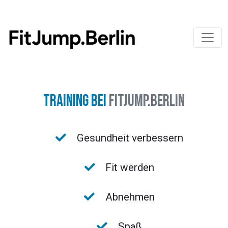
Training bei
FitJump.Berlin
Gesundheit verbessern
Fit werden
Abnehmen
Spaß