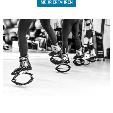
MEHR ERFAHREN